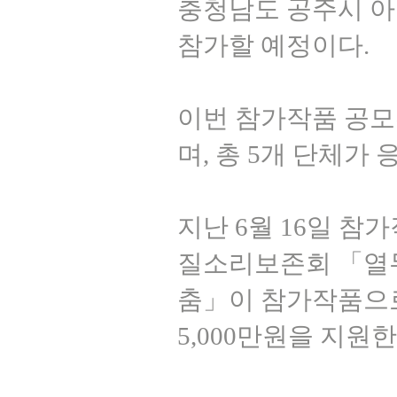
충청남도 공주시 아트
참가할 예정이다.
이번 참가작품 공모
며, 총 5개 단체가
지난 6월 16일 
질소리보존회 「열
춤」이 참가작품으로
5,000만원을 지원한다