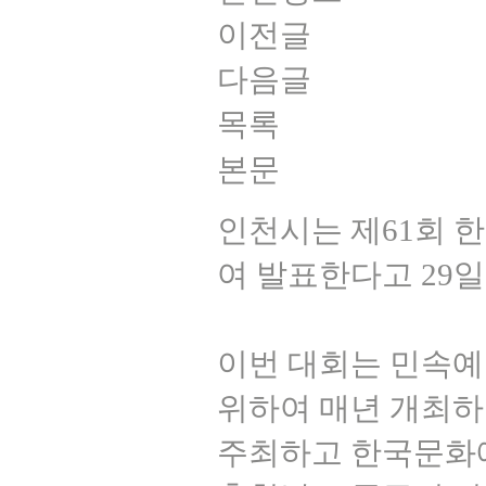
이전글
다음글
목록
본문
인천시는 제61회 
여 발표한다고 29일
이번 대회는 민속예
위하여 매년 개최하
주최하고 한국문화예